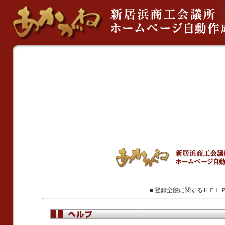
■ 登録全般に関するＨＥＬ